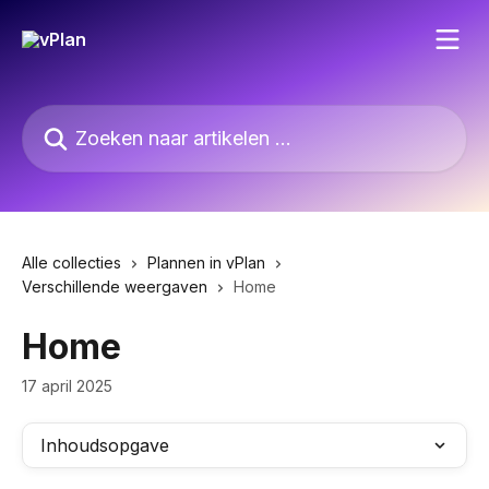
Naar de hoofdinhoud
Zoeken naar artikelen ...
Alle collecties
Plannen in vPlan
Verschillende weergaven
Home
Home
17 april 2025
Inhoudsopgave