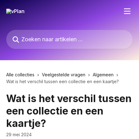
Naar de hoofdinhoud
Zoeken naar artikelen ...
Alle collecties
Veelgestelde vragen
Algemeen
Wat is het verschil tussen een collectie en een kaartje?
Wat is het verschil tussen
een collectie en een
kaartje?
29 mei 2024