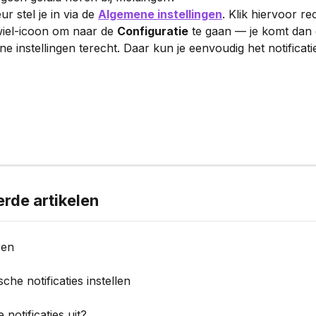
 stel je in via de 
Algemene instellingen
. Klik hiervoor r
iel-icoon om naar de 
Configuratie
 te gaan — je komt dan d
e instellingen terecht. Daar kun je eenvoudig het notificati
erde artikelen
ren
che notificaties instellen
 notificaties uit?