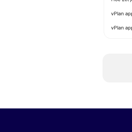
vPlan a
vPlan app