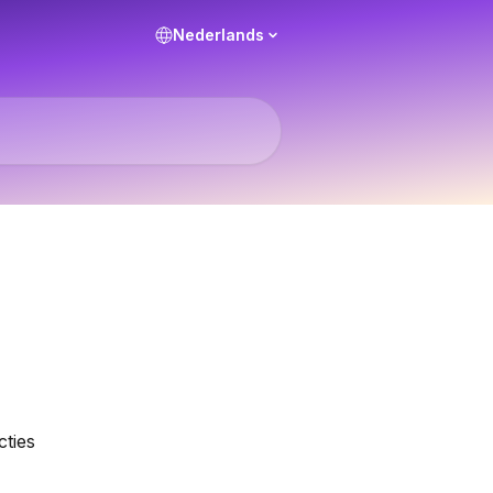
Nederlands
ties 