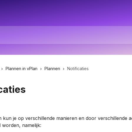
Plannen in vPlan
Plannen
Notificaties
caties
 kun je op verschillende manieren en door verschillende ac
d worden, namelijk: