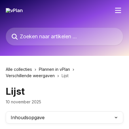
Naar de hoofdinhoud
Zoeken naar artikelen ...
Alle collecties
Plannen in vPlan
Verschillende weergaven
Lijst
Lijst
10 november 2025
Inhoudsopgave