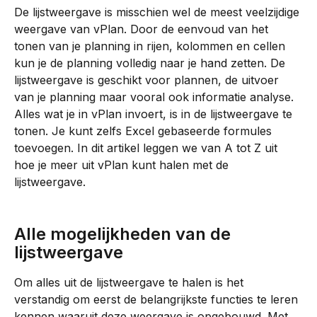
De lijstweergave is misschien wel de meest veelzijdige 
weergave van vPlan. Door de eenvoud van het 
tonen van je planning in rijen, kolommen en cellen 
kun je de planning volledig naar je hand zetten. De 
lijstweergave is geschikt voor plannen, de uitvoer 
van je planning maar vooral ook informatie analyse. 
Alles wat je in vPlan invoert, is in de lijstweergave te 
tonen. Je kunt zelfs Excel gebaseerde formules 
toevoegen. In dit artikel leggen we van A tot Z uit 
hoe je meer uit vPlan kunt halen met de 
lijstweergave.
Alle mogelijkheden van de 
lijstweergave
Om alles uit de lijstweergave te halen is het 
verstandig om eerst de belangrijkste functies te leren 
kennen waaruit deze weergave is opgebouwd. Met 