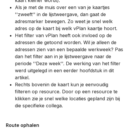
kaart kleiner wordt).
Als je met de muis over een van je kaartjes 
''zweeft'' in de lijstweergave, dan gaat de 
adresmarker bewegen. Zo weet je snel welk 
adres op de kaart bij welk vPlan kaartje hoort.
Het filter van vPlan heeft ook invloed op de 
adressen die getoond worden. Wil je alleen de 
adressen zien van een bepaalde werkweek? Pas 
dan het filter aan in je lijstweergave naar de 
periode ''Deze week''. De werking van het filter 
werd uitgelegd in een eerder hoofdstuk in dit 
artikel.
Rechts bovenin de kaart kun je eenvoudig 
filteren op resource. Door op een resource te 
klikken zie je snel welke locaties gepland zijn bij 
die specifieke collega.
Route ophalen  