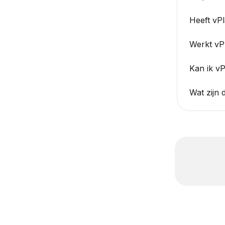
Heeft vP
Werkt vP
Kan ik vP
Wat zijn