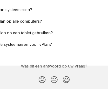
lan systeemeisen?
lan op alle computers?
lan op een tablet gebruiken?
 de systeemeisen voor vPlan?
Was dit een antwoord op uw vraag?
😞
😐
😃