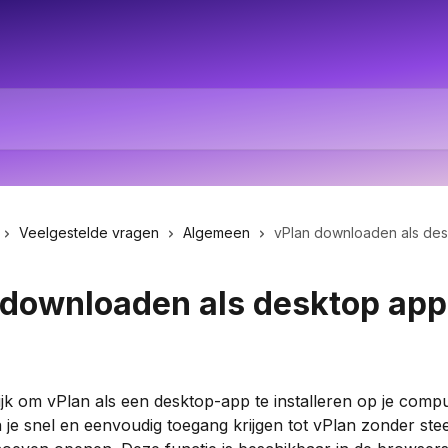
Veelgestelde vragen
Algemeen
vPlan downloaden als de
 downloaden als desktop app
ijk om vPlan als een desktop-app te installeren op je compu
je snel en eenvoudig toegang krijgen tot vPlan zonder ste