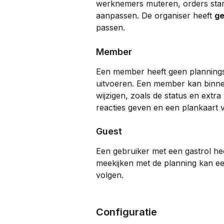
werknemers muteren, orders star
aanpassen. De organiser heeft 
g
passen.
Member
Een member heeft geen plannings
uitvoeren. Een member kan binne
wijzigen, zoals de status en extra
reacties geven en een plankaart 
Guest
Een gebruiker met een gastrol hee
meekijken met de planning kan ee
volgen.
Configuratie