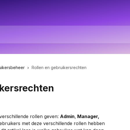
uikersbeheer
Rollen en gebruikersrechten
ikersrechten
 verschillende rollen geven: 
Admin
,
 Manager,
ebruikers met deze verschillende rollen hebben 