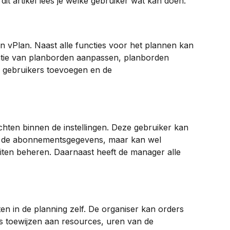
 dit artikel lees je welke gebruiker wat kan doen.
n vPlan. Naast alle functies voor het plannen kan 
atie van planborden aanpassen, planborden 
 gebruikers toevoegen en de 
hten binnen de instellingen. Deze gebruiker kan 
j de abonnementsgegevens, maar kan wel 
eiten beheren. Daarnaast heeft de manager alle 
ten in de planning zelf. De organiser kan orders 
s toewijzen aan resources, uren van de 