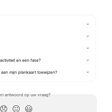
activiteit en een fase?
aan mijn plankaart toewijzen?
een antwoord op uw vraag?
😞
😐
😃