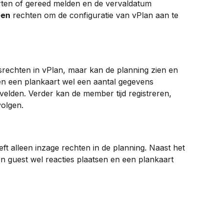
ten of gereed melden en de vervaldatum 
een
 rechten om de configuratie van vPlan aan te 
rechten in vPlan, maar kan de planning zien en 
n een plankaart wel een aantal gegevens 
 velden. Verder kan de member tijd registreren, 
volgen.
ft alleen inzage rechten in de planning. Naast het 
n guest wel reacties plaatsen en een plankaart 