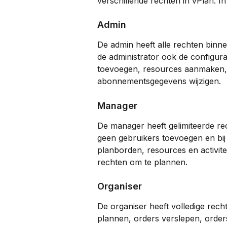
verschillende rechten in vPlan. In
Admin
De admin heeft alle rechten binne
de administrator ook de configur
toevoegen, resources aanmaken,
abonnementsgegevens wijzigen.
Manager
De manager heeft gelimiteerde rec
geen gebruikers toevoegen en bi
planborden, resources en activit
rechten om te plannen. 
Organiser
De organiser heeft volledige rech
plannen, orders verslepen, order