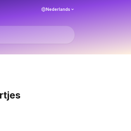
Nederlands
rtjes