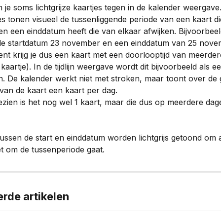
 je soms lichtgrijze kaartjes tegen in de kalender weergave
jes tonen visueel de tussenliggende periode van een kaart di
en een einddatum heeft die van elkaar afwijken. Bijvoorbee
 de startdatum 23 november en een einddatum van 25 nove
t krijg je dus een kaart met een doorlooptijd van meerder
kaartje). In de tijdlijn weergave wordt dit bijvoorbeeld als e
 De kalender werkt niet met stroken, maar toont over de 
 van de kaart een kaart per dag.
zien is het nog wel 1 kaart, maar die dus op meerdere dag
tussen de start en einddatum worden lichtgrijs getoond om 
t om de tussenperiode gaat.
erde artikelen