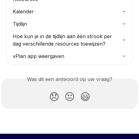
Kalender
Tijdlijn
Hoe kun je in de tijdlijn aan één strook per 
dag verschillende resources toewijzen?
vPlan app weergaven
Was dit een antwoord op uw vraag?
😞
😐
😃