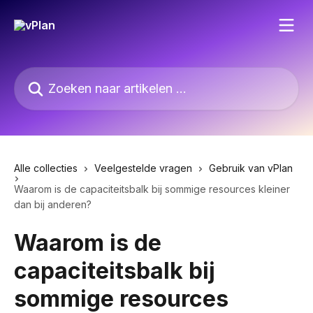
Naar de hoofdinhoud
Zoeken naar artikelen ...
Alle collecties
Veelgestelde vragen
Gebruik van vPlan
Waarom is de capaciteitsbalk bij sommige resources kleiner
dan bij anderen?
Waarom is de
capaciteitsbalk bij
sommige resources