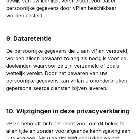
bewijs van uw identiteit verstrekken voordat er 
persoonlijke gegevens door vPlan beschikbaar 
worden gesteld.
9. Dataretentie
De persoonlijke gegevens die u aan vPlan verstrekt, 
worden alleen bewaard zolang als nodig is voor de 
doeleinden waarvoor ze zijn verzameld of zoals 
wettelijk vereist. Door het bewaren van uw 
persoonlijke gegevens kan vPlan u ononderbroken 
gepersonaliseerde diensten blijven leveren.
10. Wijzigingen in deze privacyverklaring
vPlan behoudt zich het recht voor om dit beleid te 
allen tijde en zonder voorafgaande kennisgeving aan 
u te wijzigen. Als u de site blijft gebruiken na het 