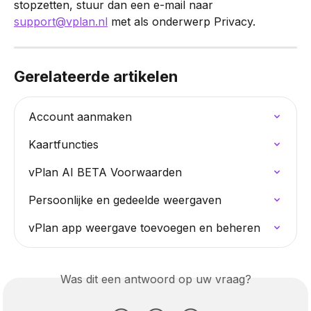
stopzetten, stuur dan een e-mail naar 
support@vplan.nl
 met als onderwerp Privacy.
Gerelateerde artikelen
Account aanmaken
Kaartfuncties
vPlan AI BETA Voorwaarden
Persoonlijke en gedeelde weergaven
vPlan app weergave toevoegen en beheren
Was dit een antwoord op uw vraag?