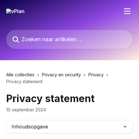
Naar de hoofdinhoud
Zoeken naar artikelen ...
Alle collecties
Privacy en security
Privacy
Privacy statement
Privacy statement
10 september 2024
Inhoudsopgave