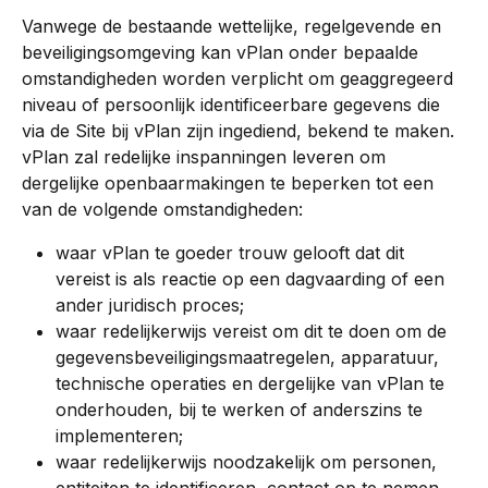
Vanwege de bestaande wettelijke, regelgevende en 
beveiligingsomgeving kan vPlan onder bepaalde 
omstandigheden worden verplicht om geaggregeerd 
niveau of persoonlijk identificeerbare gegevens die 
via de Site bij vPlan zijn ingediend, bekend te maken. 
vPlan zal redelijke inspanningen leveren om 
dergelijke openbaarmakingen te beperken tot een 
van de volgende omstandigheden:
waar vPlan te goeder trouw gelooft dat dit 
vereist is als reactie op een dagvaarding of een 
ander juridisch proces;
waar redelijkerwijs vereist om dit te doen om de 
gegevensbeveiligingsmaatregelen, apparatuur, 
technische operaties en dergelijke van vPlan te 
onderhouden, bij te werken of anderszins te 
implementeren;
waar redelijkerwijs noodzakelijk om personen, 
entiteiten te identificeren, contact op te nemen 